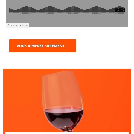
VOUS AIMEREZ SUREMENT...