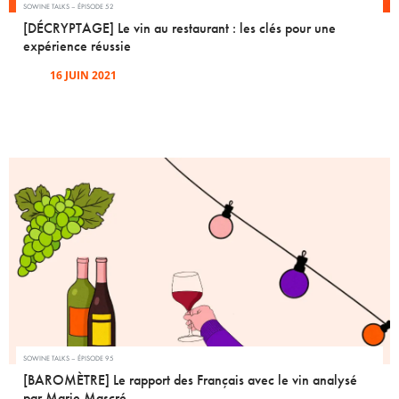
SOWINE TALKS – ÉPISODE 52
[DÉCRYPTAGE] Le vin au restaurant : les clés pour une
expérience réussie
16 JUIN 2021
SOWINE TALKS – ÉPISODE 95
[BAROMÈTRE] Le rapport des Français avec le vin analysé
par Marie Mascré