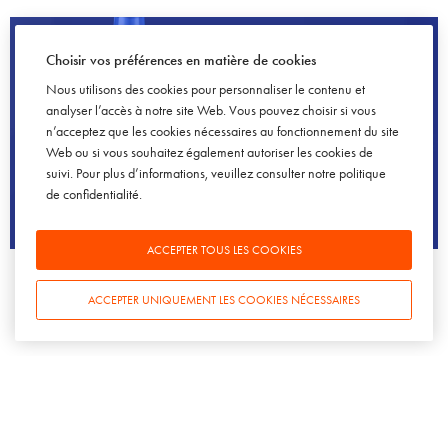
Choisir vos préférences en matière de cookies
Nous utilisons des cookies pour personnaliser le contenu et
analyser l’accès à notre site Web. Vous pouvez choisir si vous
n’acceptez que les cookies nécessaires au fonctionnement du site
Web ou si vous souhaitez également autoriser les cookies de
suivi. Pour plus d’informations, veuillez consulter notre
politique
de confidentialité
.
SOWINE TALKS – ÉPISODE 103
ACCEPTER TOUS LES COOKIES
[DÉCRYPTAGE] Le vin au verre, une réponse aux nouvelles
attentes des consommateurs ? Avec Sylvain Dadé
ACCEPTER UNIQUEMENT LES COOKIES NÉCESSAIRES
5 FÉVRIER 2025