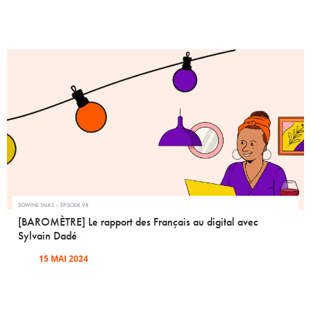
SOWINE TALKS – ÉPISODE 98
[BAROMÈTRE] Le rapport des Français au digital avec
Sylvain Dadé
15 MAI 2024