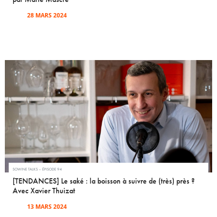
28 MARS 2024
SOWINE TALKS – ÉPISODE 94
[TENDANCES] Le saké : la boisson à suivre de (très) près ?
Avec Xavier Thuizat
13 MARS 2024