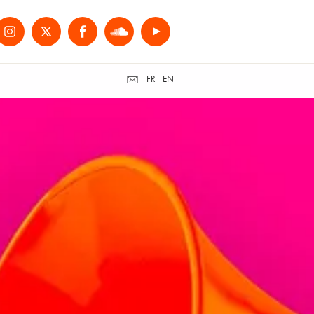
FR
EN