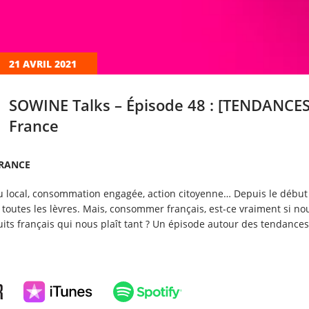
21 AVRIL 2021
SOWINE Talks – Épisode 48 : [TENDANCES
France
FRANCE
du local, consommation engagée, action citoyenne… Depuis le début
 toutes les lèvres. Mais, consommer français, est-ce vraiment si 
uits français qui nous plaît tant ? Un épisode autour des tendanc
.