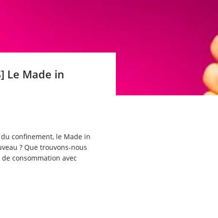
] Le Made in
 du confinement, le Made in
nouveau ? Que trouvons-nous
es de consommation avec