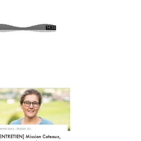
WINE TALKS – ÉPISODE 105
ENTRETIEN] Mission Coteaux,