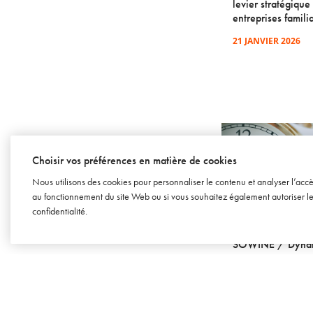
levier stratégique
entreprises famili
21 JANVIER 2026
Choisir vos préférences en matière de cookies
Nous utilisons des cookies pour personnaliser le contenu et analyser l’acc
au fonctionnement du site Web ou si vous souhaitez également autoriser les 
confidentialité
.
SOWINE TALKS – ÉPISODE 12
[BAROMÈTRE] LE
SOWINE / Dyna
2 OCTOBRE 2019