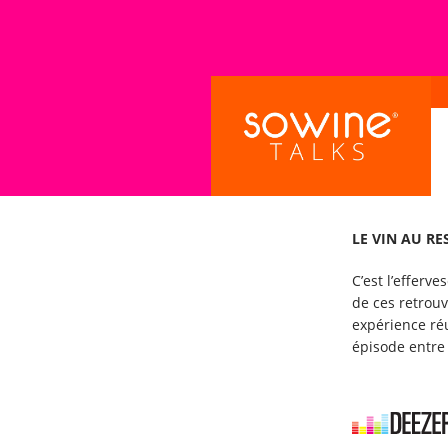
LE VIN AU RE
C’est l’efferv
de ces retrouv
expérience réu
épisode entre