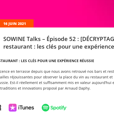
16 JUIN 2021
SOWINE Talks – Épisode 52 : [DÉCRYPTAGE
restaurant : les clés pour une expérience
STAURANT : LES CLÉS POUR UNE EXPÉRIENCE RÉUSSIE
escence en terrasse depuis que nous avons retrouvé nos bars et rest
ailles réjouissantes pour observer la place du vin au restaurant et
ssie. Est-il réellement et suffisamment mis en valeur aujourd’hui 
 traditions et innovations proposé par Arnaud Daphy.