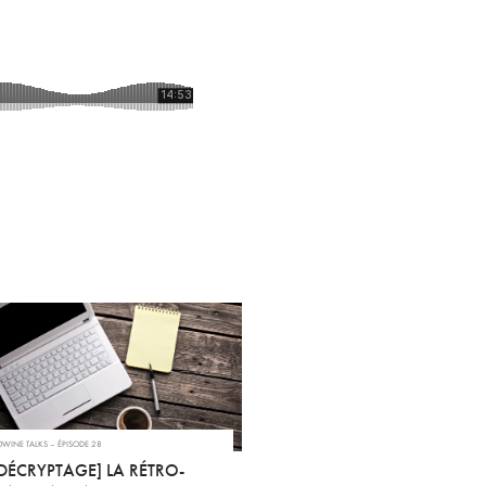
WINE TALKS – ÉPISODE 28
DÉCRYPTAGE] LA RÉTRO-