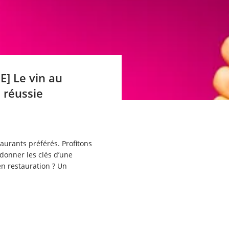
] Le vin au
 réussie
aurants préférés. Profitons
 donner les clés d’une
en restauration ? Un