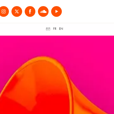
FR
EN