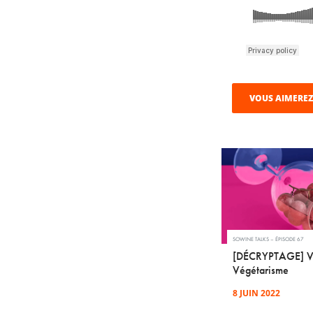
VOUS AIMEREZ
SOWINE TALKS – ÉPISODE 67
[DÉCRYPTAGE] V
Végétarisme
8 JUIN 2022