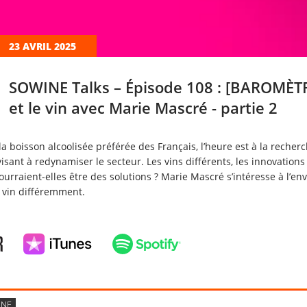
23 AVRIL 2025
SOWINE Talks – Épisode 108 : [BAROMÈTR
et le vin avec Marie Mascré - partie 2
e la boisson alcoolisée préférée des Français, l’heure est à la reche
isant à redynamiser le secteur. Les vins différents, les innovations
urraient-elles être des solutions ? Marie Mascré s’intéresse à l’en
vin différemment.