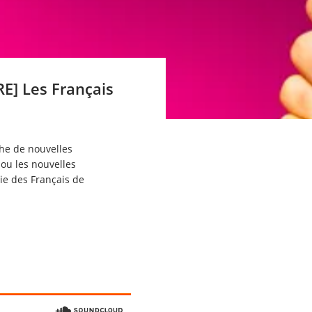
E] Les Français
rche de nouvelles
 ou les nouvelles
vie des Français de