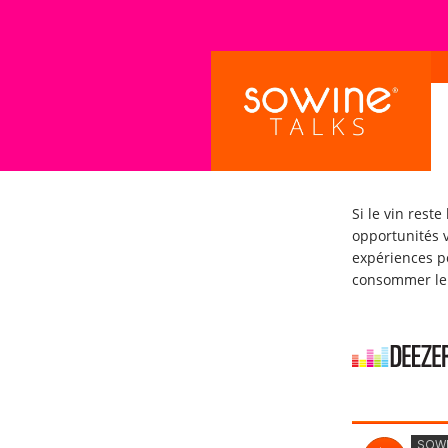
Si le vin rest
opportunités v
expériences po
consommer le 