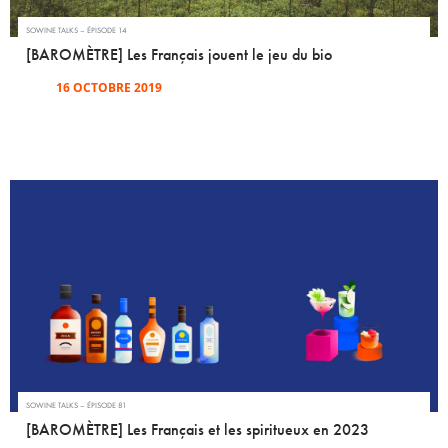
SOWINE TALKS – ÉPISODE 14
[BAROMÈTRE] Les Français jouent le jeu du bio
16 OCTOBRE 2019
SOWINE TALKS – ÉPISODE 81
[BAROMÈTRE] Les Français et les spiritueux en 2023