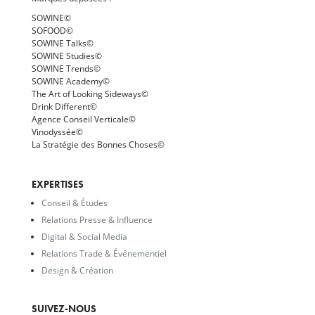
SOWINE©
SOFOOD©
SOWINE Talks©
SOWINE Studies©
SOWINE Trends©
SOWINE Academy©
The Art of Looking Sideways©
Drink Different©
Agence Conseil Verticale©
Vinodyssée©
La Stratégie des Bonnes Choses©
EXPERTISES
Conseil & Études
Relations Presse & Influence
Digital & Social Media
Relations Trade & Événementiel
Design & Création
SUIVEZ-NOUS