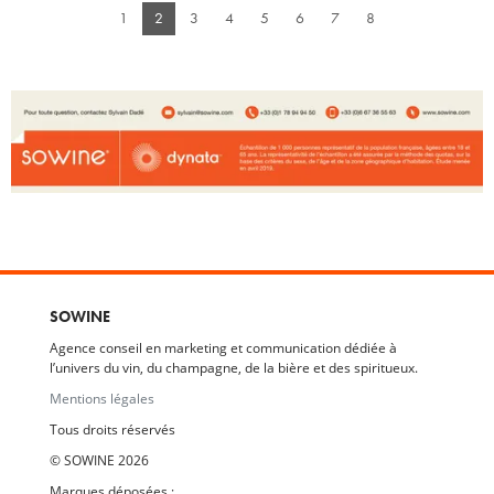
1
2
3
4
5
6
7
8
SOWINE
Agence conseil en marketing et communication dédiée à
l’univers du vin, du champagne, de la bière et des spiritueux.
Mentions légales
Tous droits réservés
© SOWINE 2026
Marques déposées :