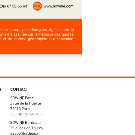
S
CONTACT
SOWINE Paris
3 rue de la Fidélité
75010 Paris
+33(0)1 78 94 94 50
SOWINE Bordeaux
29 allées de Tourny
33000 Bordeaux