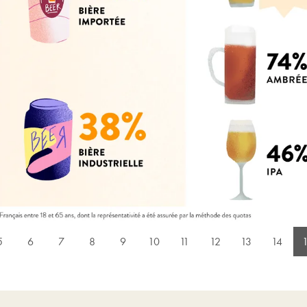
5
6
7
8
9
10
11
12
13
14