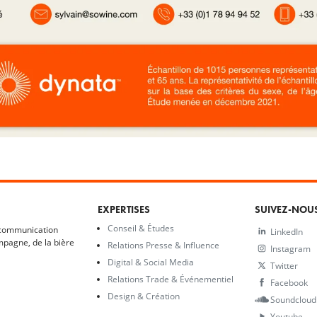
EXPERTISES
SUIVEZ-NOU
Conseil & Études
 communication
LinkedIn
mpagne, de la bière
Relations Presse & Influence
Instagram
Digital & Social Media
Twitter
Relations Trade & Événementiel
Facebook
Design & Création
Soundcloud
Youtube