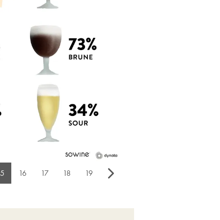
15
16
17
18
19