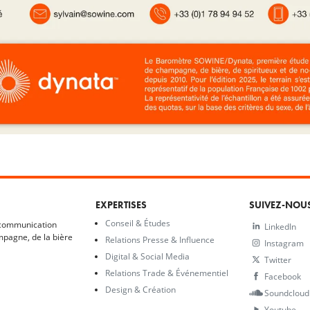
EXPERTISES
SUIVEZ-NOU
Conseil & Études
 communication
LinkedIn
mpagne, de la bière
Relations Presse & Influence
Instagram
Digital & Social Media
Twitter
Relations Trade & Événementiel
Facebook
Design & Création
Soundcloud
Youtube