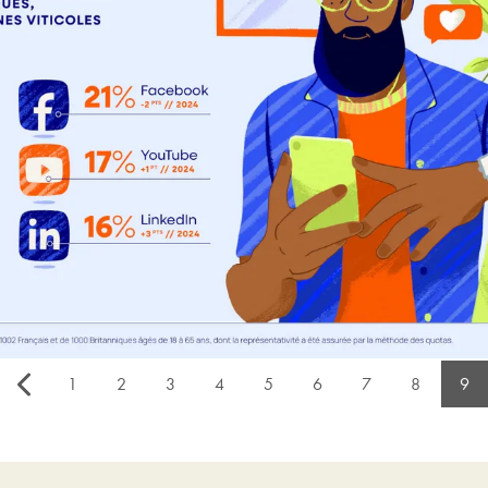
1
2
3
4
5
6
7
8
9