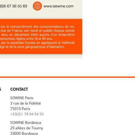
S
CONTACT
SOWINE Paris
3 rue de la Fidélité
75010 Paris
+33(0)1 78 94 94 50
SOWINE Bordeaux
29 allées de Tourny
33000 Bordeaux