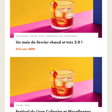
ACTU SOWINE - CULTURE - FOOD - INSPIRATIONS - VIN - WEB & DIGITAL
Un mois de février chaud et très 2.0 !
2 février 2012
CULTURE - FOOD
Festival du Livre Culinaire et Miscellanées