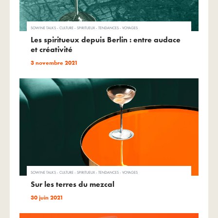
SOWINE TALKS - CULTURE - SPIRITUEUX - TENDANCES - VOYAGES
Les spiritueux depuis Berlin : entre audace
et créativité
3 novembre 2021
SOWINE TALKS - CULTURE - SPIRITUEUX - TENDANCES - VOYAGES
Sur les terres du mezcal
30 juin 2021