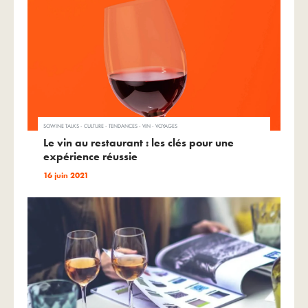
SOWINE TALKS - CULTURE - TENDANCES - VIN - VOYAGES
Le vin au restaurant : les clés pour une
expérience réussie
16 juin 2021