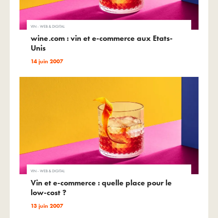
VIN - WEB & DIGITAL
wine.com : vin et e-commerce aux Etats-
Unis
14 juin 2007
VIN - WEB & DIGITAL
Vin et e-commerce : quelle place pour le
low-cost ?
13 juin 2007