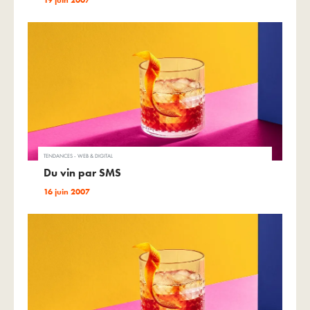
TENDANCES - WEB & DIGITAL
Du vin par SMS
16 juin 2007