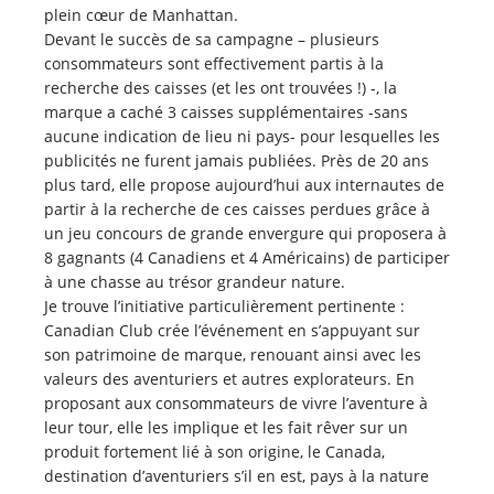
plein cœur de Manhattan.
Devant le succès de sa campagne – plusieurs
consommateurs sont effectivement partis à la
recherche des caisses (et les ont trouvées !) -, la
marque a caché 3 caisses supplémentaires -sans
aucune indication de lieu ni pays- pour lesquelles les
publicités ne furent jamais publiées. Près de 20 ans
plus tard, elle propose aujourd’hui aux internautes de
partir à la recherche de ces caisses perdues grâce à
un jeu concours de grande envergure qui proposera à
8 gagnants (4 Canadiens et 4 Américains) de participer
à une chasse au trésor grandeur nature.
Je trouve l’initiative particulièrement pertinente :
Canadian Club crée l’événement en s’appuyant sur
son patrimoine de marque, renouant ainsi avec les
valeurs des aventuriers et autres explorateurs. En
proposant aux consommateurs de vivre l’aventure à
leur tour, elle les implique et les fait rêver sur un
produit fortement lié à son origine, le Canada,
destination d’aventuriers s’il en est, pays à la nature