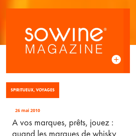
SPIRITUEUX
,
VOYAGES
26 mai 2010
A vos marques, prêts, jouez :
quand les marques de whisky