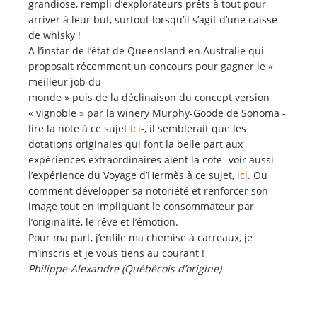
grandiose, rempli d’explorateurs prêts à tout pour
arriver à leur but, surtout lorsqu’il s’agit d’une caisse
de whisky !
A l’instar de l’état de Queensland en Australie qui
proposait récemment un concours pour gagner le «
meilleur job du
monde » puis de la déclinaison du concept version
« vignoble » par la winery Murphy-Goode de Sonoma -
lire la note à ce sujet
ici
-, il semblerait que les
dotations originales qui font la belle part aux
expériences extraordinaires aient la cote -voir aussi
l’expérience du Voyage d’Hermès à ce sujet,
ici
. Ou
comment développer sa notoriété et renforcer son
image tout en impliquant le consommateur par
l’originalité, le rêve et l’émotion.
Pour ma part, j’enfile ma chemise à carreaux, je
m’inscris et je vous tiens au courant !
Philippe-Alexandre (Québécois d’origine)