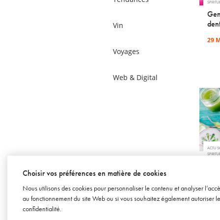
SPIRITU
Gen
den
Vin
29 
Voyages
Web & Digital
ACTU 
SPIRITU
Ten
Choisir vos préférences en matière de cookies
le 
Nous utilisons des cookies pour personnaliser le contenu et analyser l’acc
29 J
au fonctionnement du site Web ou si vous souhaitez également autoriser les 
confidentialité
.