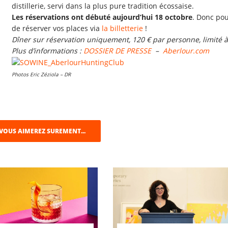
distillerie, servi dans la plus pure tradition écossaise.
Les réservations ont débuté aujourd’hui 18 octobre
. Donc po
de réserver vos places via
la billetterie
!
Dîner sur réservation uniquement, 120 € par personne, limité à 
Plus d’informations :
DOSSIER DE PRESSE
–
Aberlour.com
Photos Eric Zéziola – DR
VOUS AIMEREZ SUREMENT...