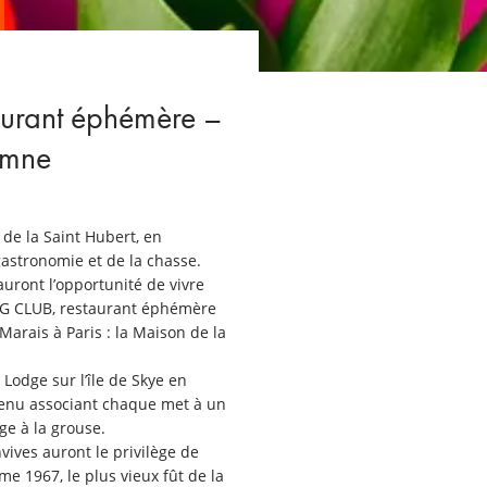
rant éphémère –
omne
de la Saint Hubert, en
gastronomie et de la chasse.
ront l’opportunité de vivre
NG CLUB, restaurant éphémère
arais à Paris : la Maison de la
 Lodge sur l’île de Skye en
menu associant chaque met à un
e à la grouse.
vives auront le privilège de
me 1967, le plus vieux fût de la