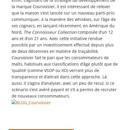
Enfin, s’agissant de la stratégie de développement de
la marque Courvoisier, il est intéressant de relever
que la maison s’est lancée sur un nouveau parti-pris:
communiquer, à la manière des whiskies, sur l’âge de
ses cognacs, en lançant récemment, en Amérique du
Nord,
The Connoisseur Collection
composée d’un 12
ans et d’un 21 ans. Avec cette initiative rendue
possible par un investissement effectué depuis plus
de deux décennies en matière de traçabilité,
Courvoisier fait le pari que les consommateurs de
malts, habitiués aux classifications d’âge plutôt que de
‘qualité’ (comme VSOP ou XO) verront plus de
transparence et d’attrait dans cette approche. Là
aussi, il s’agira d’analyser, avec un peu de recul, si ce
scénario s’est avéré payant et s’il a permis de recruter
de nouveaux consommateurs.