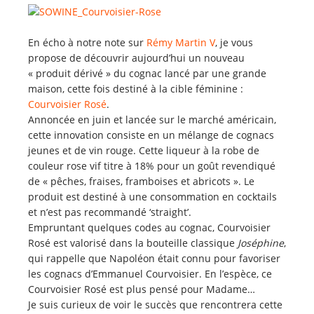
En écho à notre note sur
Rémy Martin V
, je vous
propose de découvrir aujourd’hui un nouveau
« produit dérivé » du cognac lancé par une grande
maison, cette fois destiné à la cible féminine :
Courvoisier Rosé
.
Annoncée en juin et lancée sur le marché américain,
cette innovation consiste en un mélange de cognacs
jeunes et de vin rouge. Cette liqueur à la robe de
couleur rose vif titre à 18% pour un goût revendiqué
de « pêches, fraises, framboises et abricots ». Le
produit est destiné à une consommation en cocktails
et n’est pas recommandé ‘straight’.
Empruntant quelques codes au cognac, Courvoisier
Rosé est valorisé dans la bouteille classique
Joséphine
,
qui rappelle que Napoléon était connu pour favoriser
les cognacs d’Emmanuel Courvoisier. En l’espèce, ce
Courvoisier Rosé est plus pensé pour Madame…
Je suis curieux de voir le succès que rencontrera cette