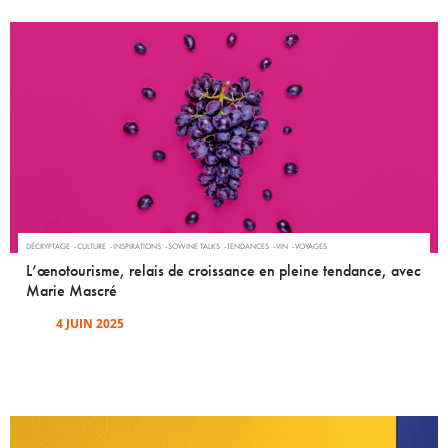
DÉCRYPTAGE
CULTURE
INSPIRATIONS
SOWINE TALKS
TENDANCES
VIN
VOYAGES
L’œnotourisme, relais de croissance en pleine tendance, avec
Marie Mascré
4 JUIN 2025