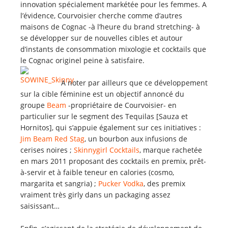
innovation spécialement markétée pour les femmes. A
l’évidence, Courvoisier cherche comme d’autres
maisons de Cognac -à l’heure du brand stretching- à
se développer sur de nouvelles cibles et autour
d’instants de consommation mixologie et cocktails que
le Cognac originel peine à satisfaire.
A noter par ailleurs que ce développement
sur la cible féminine est un objectif annoncé du
groupe
Beam
-propriétaire de Courvoisier- en
particulier sur le segment des Tequilas [Sauza et
Hornitos], qui s’appuie également sur ces initiatives :
Jim Beam Red Stag
, un bourbon aux infusions de
cerises noires ;
Skinnygirl Cocktails
, marque rachetée
en mars 2011 proposant des cocktails en premix, prêt-
à-servir et à faible teneur en calories (cosmo,
margarita et sangria) ;
Pucker Vodka
, des premix
vraiment très girly dans un packaging assez
saisissant…