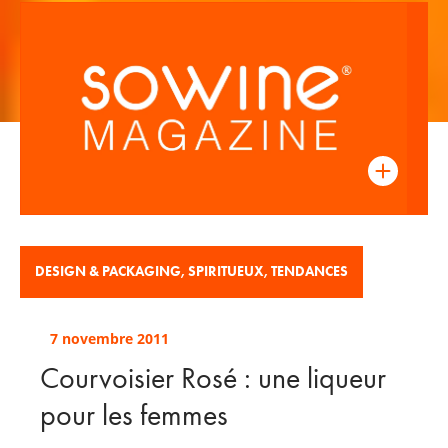
DESIGN & PACKAGING
,
SPIRITUEUX
,
TENDANCES
7 novembre 2011
Courvoisier Rosé : une liqueur
pour les femmes