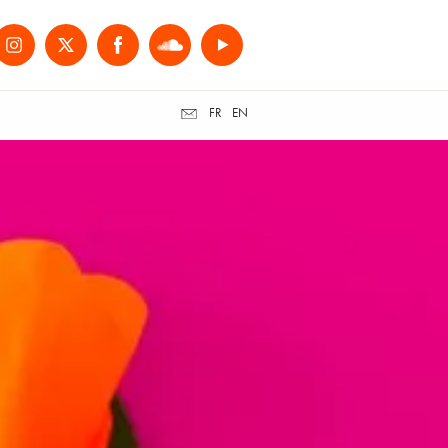
FR
EN