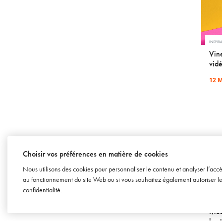
INSPIR
Vine
vidé
12 
Choisir vos préférences en matière de cookies
Nous utilisons des cookies pour personnaliser le contenu et analyser l’acc
au fonctionnement du site Web ou si vous souhaitez également autoriser les 
confidentialité
.
SOWINE
Mus
best