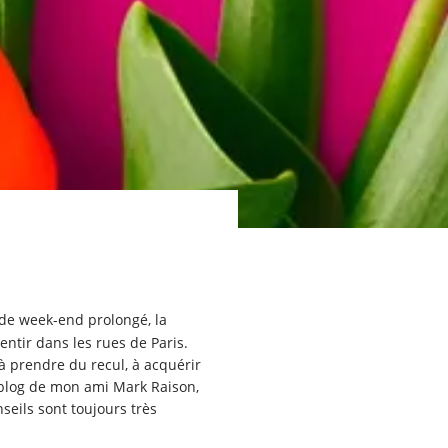
de week-end prolongé, la
ntir dans les rues de Paris.
 à prendre du recul, à acquérir
e blog de mon ami Mark Raison,
nseils sont toujours très