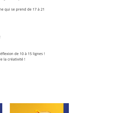
che qui se prend de 17 à 21
!
éflexion de 10 à 15 lignes !
la créativité !