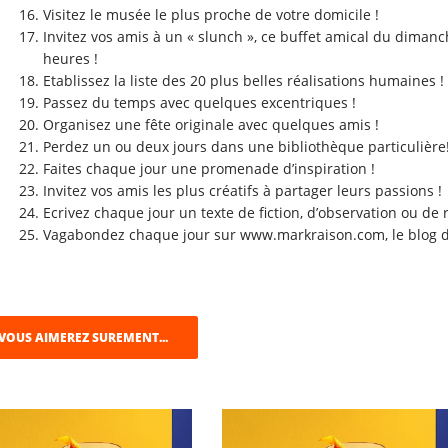
Visitez le musée le plus proche de votre domicile !
Invitez vos amis à un « slunch », ce buffet amical du diman
heures !
Etablissez la liste des 20 plus belles réalisations humaines !
Passez du temps avec quelques excentriques !
Organisez une fête originale avec quelques amis !
Perdez un ou deux jours dans une bibliothèque particulière
Faites chaque jour une promenade d’inspiration !
Invitez vos amis les plus créatifs à partager leurs passions !
Ecrivez chaque jour un texte de fiction, d’observation ou de r
Vagabondez chaque jour sur www.markraison.com, le blog de 
VOUS AIMEREZ SUREMENT...