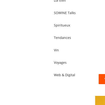
Loi Evin
SOWINE Talks
Spiritueux
Tendances
Vin
Voyages
Web & Digital