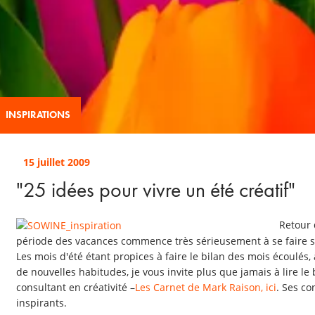
INSPIRATIONS
15 juillet 2009
"25 idées pour vivre un été créatif"
Retour 
période des vacances commence très sérieusement à se faire se
Les mois d'été étant propices à faire le bilan des mois écoulés,
de nouvelles habitudes, je vous invite plus que jamais à lire l
consultant en créativité –
Les Carnet de Mark Raison, ici
. Ses co
inspirants.