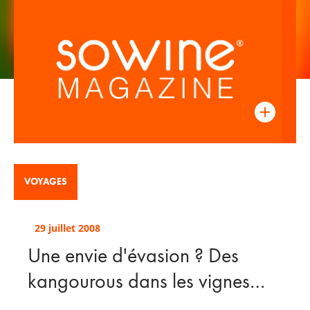
VOYAGES
29 juillet 2008
Une envie d'évasion ? Des
kangourous dans les vignes…