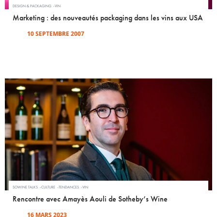
DESIGN & PACKAGING
VIN
Marketing : des nouveautés packaging dans les vins aux USA
10 SEPTEMBRE 2007
SOWINE TALKS
CULTURE
TENDANCES
VIN
Rencontre avec Amayès Aouli de Sotheby’s Wine
16 MARS 2023