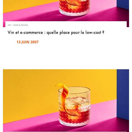
VIN
WEB & DIGITAL
Vin et e-commerce : quelle place pour le low-cost ?
13 JUIN 2007