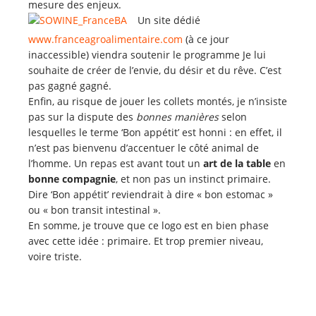
mesure des enjeux.
Un site dédié
www.franceagroalimentaire.com
(à ce jour
inaccessible) viendra soutenir le programme Je lui
souhaite de créer de l’envie, du désir et du rêve. C’est
pas gagné gagné.
Enfin, au risque de jouer les collets montés, je n’insiste
pas sur la dispute des
bonnes manières
selon
lesquelles le terme ‘Bon appétit’ est honni : en effet, il
n’est pas bienvenu d’accentuer le côté animal de
l’homme. Un repas est avant tout un
art de la table
en
bonne compagnie
, et non pas un instinct primaire.
Dire ‘Bon appétit’ reviendrait à dire « bon estomac »
ou « bon transit intestinal ».
En somme, je trouve que ce logo est en bien phase
avec cette idée : primaire. Et trop premier niveau,
voire triste.