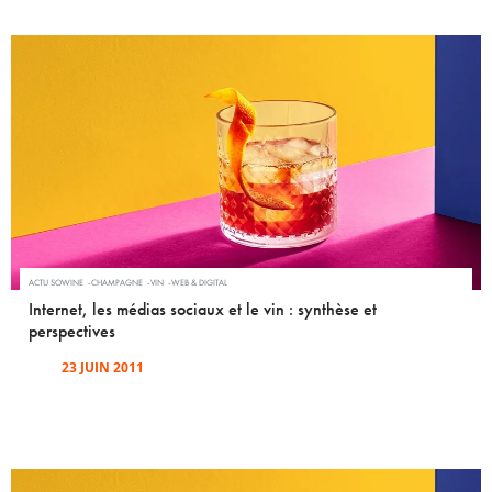
ACTU SOWINE
CHAMPAGNE
VIN
WEB & DIGITAL
Internet, les médias sociaux et le vin : synthèse et
perspectives
23 JUIN 2011