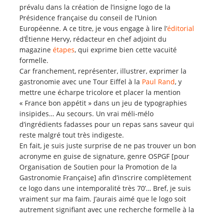
prévalu dans la création de l’insigne logo de la
Présidence française du conseil de l’Union
Européenne. A ce titre, je vous engage à lire l’
éditorial
d’Étienne Hervy, rédacteur en chef adjoint du
magazine
étapes
, qui exprime bien cette vacuité
formelle.
Car franchement, représenter, illustrer, exprimer la
gastronomie avec une Tour Eiffel à la
Paul Rand
, y
mettre une écharpe tricolore et placer la mention
« France bon appétit » dans un jeu de typographies
insipides… Au secours. Un vrai méli-mélo
d’ingrédients fadasses pour un repas sans saveur qui
reste malgré tout très indigeste.
En fait, je suis juste surprise de ne pas trouver un bon
acronyme en guise de signature, genre OSPGF [pour
Organisation de Soutien pour la Promotion de la
Gastronomie Française] afin d’inscrire complètement
ce logo dans une intemporalité très 70’… Bref, je suis
vraiment sur ma faim. J’aurais aimé que le logo soit
autrement signifiant avec une recherche formelle à la