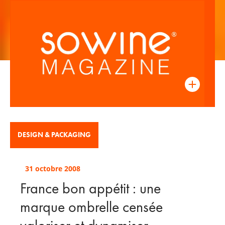
DESIGN & PACKAGING
31 octobre 2008
France bon appétit : une
marque ombrelle censée