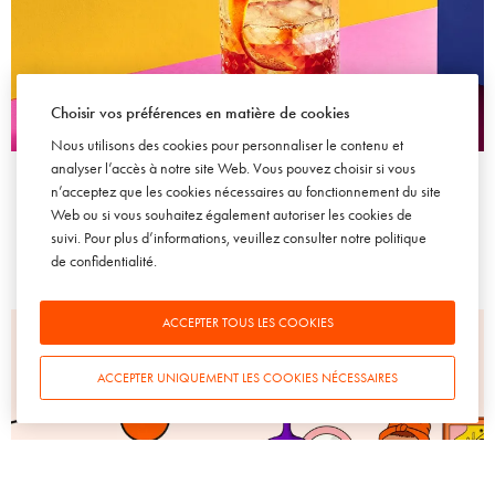
Choisir vos préférences en matière de cookies
Nous utilisons des cookies pour personnaliser le contenu et
ACTU SOWINE
VIN
analyser l’accès à notre site Web. Vous pouvez choisir si vous
Monoprix, le choix des vins
n’acceptez que les cookies nécessaires au fonctionnement du site
19 SEPTEMBRE 2016
Web ou si vous souhaitez également autoriser les cookies de
suivi. Pour plus d’informations, veuillez consulter notre
politique
de confidentialité
.
ACCEPTER TOUS LES COOKIES
ACCEPTER UNIQUEMENT LES COOKIES NÉCESSAIRES