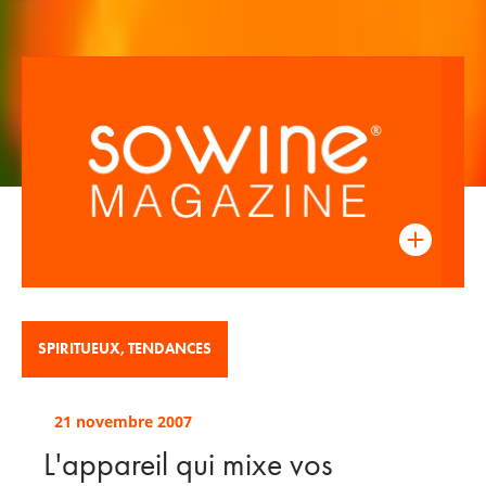
SPIRITUEUX
,
TENDANCES
21 novembre 2007
L'appareil qui mixe vos