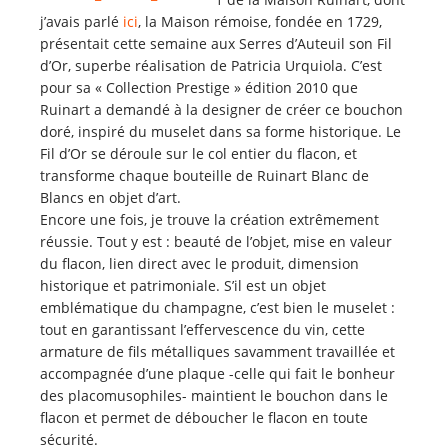
j’avais parlé
ici
, la Maison rémoise, fondée en 1729,
présentait cette semaine aux Serres d’Auteuil son Fil
d’Or, superbe réalisation de Patricia Urquiola. C’est
pour sa « Collection Prestige » édition 2010 que
Ruinart a demandé à la designer de créer ce bouchon
doré, inspiré du muselet dans sa forme historique. Le
Fil d’Or se déroule sur le col entier du flacon, et
transforme chaque bouteille de Ruinart Blanc de
Blancs en objet d’art.
Encore une fois, je trouve la création extrêmement
réussie. Tout y est : beauté de l’objet, mise en valeur
du flacon, lien direct avec le produit, dimension
historique et patrimoniale. S’il est un objet
emblématique du champagne, c’est bien le muselet :
tout en garantissant l’effervescence du vin, cette
armature de fils métalliques savamment travaillée et
accompagnée d’une plaque -celle qui fait le bonheur
des placomusophiles- maintient le bouchon dans le
flacon et permet de déboucher le flacon en toute
sécurité.