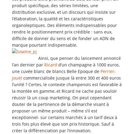
produit spécifique, des séries limitées, une
distribution exclusive, et un discours qui insiste sur
l’élaboration, la qualité et les caractéristiques
organoleptiques. Des éléments indispensables pour
rendre le positionnement prix crédible : sans eux,
difficile de donner du sens et de fonder un ADN de
marque pourtant indispensable.
Ainsi, que penser du lancement annoncé
l’an dernier par
Ricard
d’un champagne à 1000 euros,
une cuvée blanc de blancs Belle Epoque de
Perrier-
Jouët
commercialisée jusque là entre 300 et 400 euros
l’unité ? Certes, le contexte champenois est favorable à
la montée en gamme, et Ricard ne cache pas vouloir
réussir là un coup marketing. On peut cependant
douter de la pertinence de la démarche visant à
proposer un même produit – même s’il est
exceptionnel- sur certains marchés à un tarif deux à
trois fois plus élevé que son prix historique. Sauf à
créer la différenciation par l’innovation.