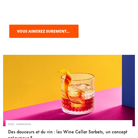
VOUS AIMEREZ SUREMENT...
FOOD
INSPIRATIONS
Des douceurs et du vin : les Wine Cellar Sorbets, un concept
précurseur ?