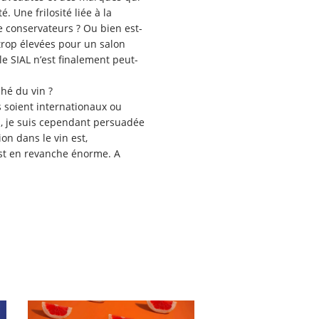
. Une frilosité liée à la
 conservateurs ? Ou bien est-
 trop élevées pour un salon
 le SIAL n’est finalement peut-
hé du vin ?
 soient internationaux ou
s-, je suis cependant persuadée
ion dans le vin est,
 est en revanche énorme. A