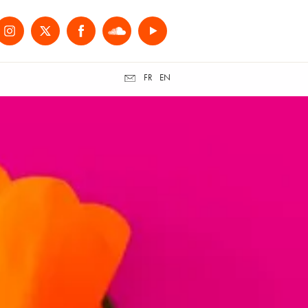
FR
EN