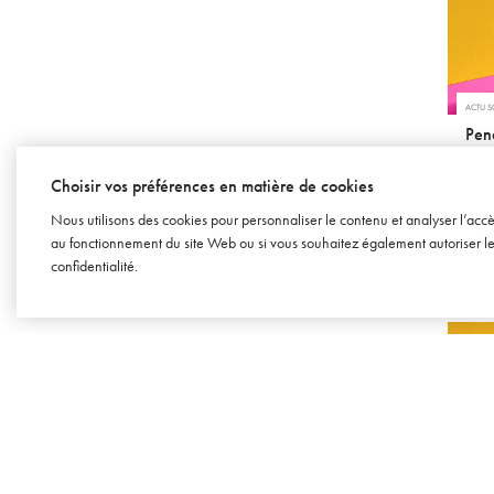
ACTU 
Pend
du 
Choisir vos préférences en matière de cookies
26 
Nous utilisons des cookies pour personnaliser le contenu et analyser l’acc
au fonctionnement du site Web ou si vous souhaitez également autoriser les 
confidentialité
.
ADVERT
Créa