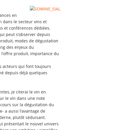
dances en
n dans le secteur vins et
ns et conférences dédiées.
qui peut s’observer depuis
 produit, modes de dégustation
ting des enjeux du
l’offre produit, importance du
s acteurs qui font toujours
ché depuis déjà quelques
tes, je citerai le vin en
our le vin dans une note
scours sur la dégustation du
e- a aussi l’avantage de
erne, plutôt séduisant.
qui présentait le nouvel univers