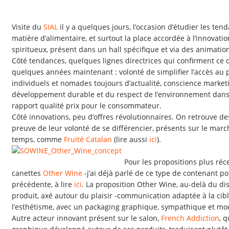
Visite du
SIAL
il y a quelques jours, l’occasion d’étudier les ten
matière d’alimentaire, et surtout la place accordée à l’innovatio
spiritueux, présent dans un hall spécifique et via des animatio
Côté tendances, quelques lignes directrices qui confirment ce 
quelques années maintenant : volonté de simplifier l’accès au
individuels et nomades toujours d’actualité, conscience marke
développement durable et du respect de l’environnement dans 
rapport qualité prix pour le consommateur.
Côté innovations, peu d’offres révolutionnaires. On retrouve de
preuve de leur volonté de se différencier, présents sur le mar
temps, comme
Fruité Catalan
(lire aussi
ici
).
Pour les propositions plus récen
canettes
Other Wine
-j’ai déjà parlé de ce type de contenant p
précédente, à lire
ici
. La proposition Other Wine, au-delà du di
produit, axé autour du plaisir -communication adaptée à la cibl
l’esthétisme, avec un packaging graphique, sympathique et mod
Autre acteur innovant présent sur le salon,
French Addiction
, 