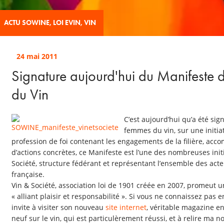
ACTU SOWINE
,
LOI EVIN
,
VIN
24 mai 2011
Signature aujourd'hui du Manifeste
du Vin
C’est aujourd’hui qu’a été sig
femmes du vin, sur une initia
profession de foi contenant les engagements de la filière, a
d’actions concrètes, ce Manifeste est l’une des nombreuses init
Société, structure fédérant et représentant l’ensemble des acteur
française.
Vin & Société, association loi de 1901 créée en 2007, promeut
« alliant plaisir et responsabilité ». Si vous ne connaissez pas e
invite à visiter son nouveau
site internet
, véritable magazine e
neuf sur le vin, qui est particulèrement réussi, et à relire ma n