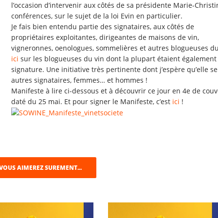
l’occasion d’intervenir aux côtés de sa présidente Marie-Christ
conférences, sur le sujet de la loi Evin en particulier.
Je fais bien entendu partie des signataires, aux côtés de
propriétaires exploitantes, dirigeantes de maisons de vin,
vigneronnes, oenologues, sommelières et autres blogueuses du 
ici
sur les blogueuses du vin dont la plupart étaient également
signature. Une initiative très pertinente dont j’espère qu’elle 
autres signataires, femmes… et hommes !
Manifeste à lire ci-dessous et à découvrir ce jour en 4e de co
daté du 25 mai. Et pour signer le Manifeste, c’est
ici
!
VOUS AIMEREZ SUREMENT...