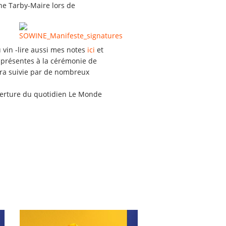
ine Tarby-Maire lors de
vin -lire aussi mes notes
ici
et
 présentes à la cérémonie de
sera suivie par de nombreux
uverture du quotidien Le Monde