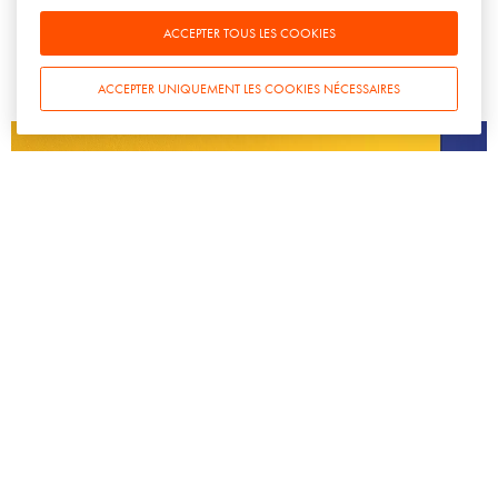
17 JUIN 2007
ACCEPTER TOUS LES COOKIES
ACCEPTER UNIQUEMENT LES COOKIES NÉCESSAIRES
WEB & DIGITAL
Réseau social et marketing du vin
25 JUIN 2007