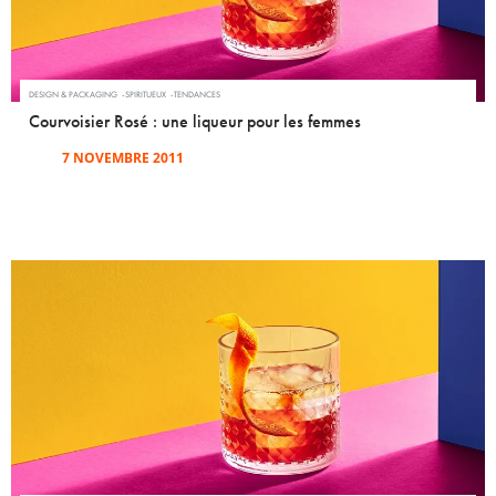
DESIGN & PACKAGING
SPIRITUEUX
TENDANCES
Courvoisier Rosé : une liqueur pour les femmes
7 NOVEMBRE 2011