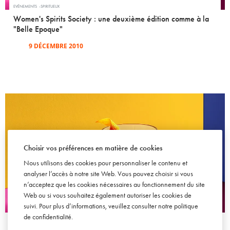
EVÉNEMENTS
SPIRITUEUX
Women's Spirits Society : une deuxième édition comme à la
"Belle Epoque"
9 DÉCEMBRE 2010
Choisir vos préférences en matière de cookies
Nous utilisons des cookies pour personnaliser le contenu et
analyser l’accès à notre site Web. Vous pouvez choisir si vous
n’acceptez que les cookies nécessaires au fonctionnement du site
Web ou si vous souhaitez également autoriser les cookies de
suivi. Pour plus d’informations, veuillez consulter notre
politique
ACTU SOWINE
de confidentialité
.
SOWINE : interview sur BFM TV