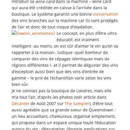
introduit sa
wine card
dans la machine – wine card
qui aura été créditée en caisse à l’arrivée dans la
boutique. Le système garantit une bonne
conservation
des vins branchés sur la machine car ils sont protégés
de l’air et donc de tout risque d’oxydation.
Le concept, en plus d’être ultra
éducatif, est vraiment
intelligent -au moins, on est sûr d’aimer le vin qu’on va
rapporter à la maison-, ludique -quel bonheur de
comparer des vins de cépages identiques mais de
régions différentes !- et il permet de déguster des vins
d’exception aussi bien que des vins d’entrée de
gamme – le prix de l’échantillon varie selon les vins
bien sûr.
Je ne connais pas la boutique de Londres, mais elle
m’a tout l’air, d’après les photos (voir article dans
Decanter
de Août 2007 sur
The Sampler
), d’être tout
aussi agréable que sa grande soeur de Queenstown :
un lieu accueillant, chaleureux, organisé simplement,
qui propose dans un espace unique toute l’éducation
autour du vin : dégustation, librairie, explications sur