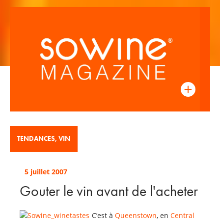
TENDANCES
,
VIN
5 juillet 2007
Gouter le vin avant de l'acheter
C’est à
Queenstown
, en
Central