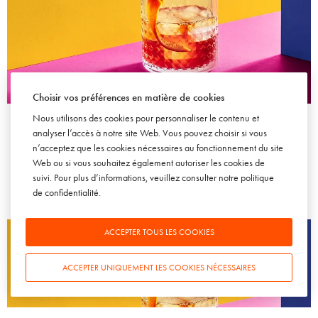
Choisir vos préférences en matière de cookies
VIN
Hi. Wines, une approche française et décalée du vin sur le
Nous utilisons des cookies pour personnaliser le contenu et
marché américain
analyser l’accès à notre site Web. Vous pouvez choisir si vous
n’acceptez que les cookies nécessaires au fonctionnement du site
18 JUIN 2007
Web ou si vous souhaitez également autoriser les cookies de
suivi. Pour plus d’informations, veuillez consulter notre
politique
de confidentialité
.
ACCEPTER TOUS LES COOKIES
ACCEPTER UNIQUEMENT LES COOKIES NÉCESSAIRES