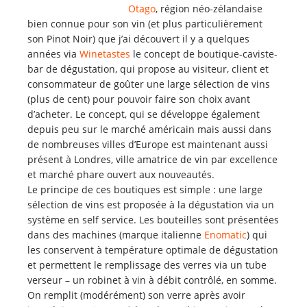
Otago
, région néo-zélandaise
bien connue pour son vin (et plus particulièrement
son Pinot Noir) que j’ai découvert il y a quelques
années via
Winetastes
le concept de boutique-caviste-
bar de dégustation, qui propose au visiteur, client et
consommateur de goûter une large sélection de vins
(plus de cent) pour pouvoir faire son choix avant
d’acheter. Le concept, qui se développe également
depuis peu sur le marché américain mais aussi dans
de nombreuses villes d’Europe est maintenant aussi
présent à Londres, ville amatrice de vin par excellence
et marché phare ouvert aux nouveautés.
Le principe de ces boutiques est simple : une large
sélection de vins est proposée à la dégustation via un
système en self service. Les bouteilles sont présentées
dans des machines (marque italienne
Enomatic
) qui
les conservent à température optimale de dégustation
et permettent le remplissage des verres via un tube
verseur – un robinet à vin à débit contrôlé, en somme.
On remplit (modérément) son verre après avoir