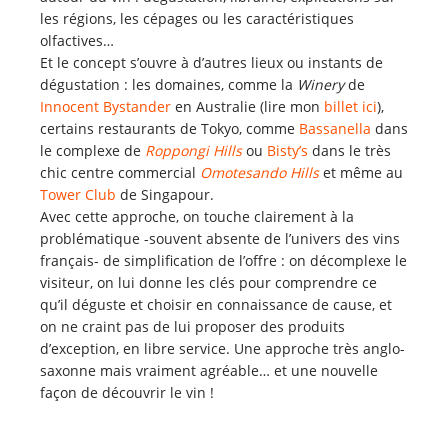
les régions, les cépages ou les caractéristiques
olfactives…
Et le concept s’ouvre à d’autres lieux ou instants de
dégustation : les domaines, comme la
Winery
de
Innocent Bystander
en Australie (lire mon
billet
ici
),
certains restaurants de Tokyo, comme
Bassanella
dans
le complexe de
Roppongi Hills
ou
Bisty’s
dans le très
chic centre commercial
Omotesando Hills
et même au
Tower Club
de Singapour.
Avec cette approche, on touche clairement à la
problématique -souvent absente de l’univers des vins
français- de simplification de l’offre : on décomplexe le
visiteur, on lui donne les clés pour comprendre ce
qu’il déguste et choisir en connaissance de cause, et
on ne craint pas de lui proposer des produits
d’exception, en libre service. Une approche très anglo-
saxonne mais vraiment agréable… et une nouvelle
façon de découvrir le vin !