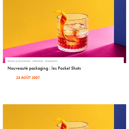
DESIGN & PACKAGING
SPIRITUEUX
TENDANCES
Nouveauté packaging : les Pocket Shots
24 AOÛT 2007