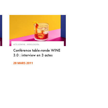
ACTU SOWINE
WEB & DIGITAL
Conférence table-ronde WINE
3.0 : interview en 3 actes
28 MARS 2011