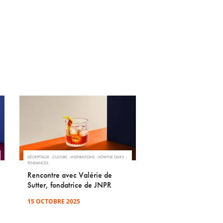
DÉCRYPTAGE
CULTURE
INSPIRATIONS
SOWINE TALKS
TENDANCES
Rencontre avec Valérie de
Sutter, fondatrice de JNPR
15 OCTOBRE 2025