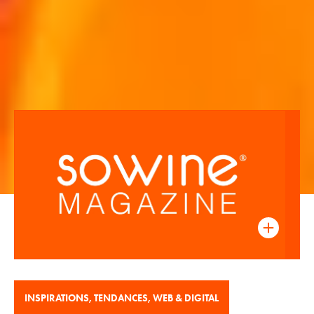
INSPIRATIONS
,
TENDANCES
,
WEB & DIGITAL