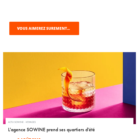
VOUS AIMEREZ SUREMENT...
ACTU SOWINE
VOYAGES
L'agence SOWINE prend ses quartiers d'été