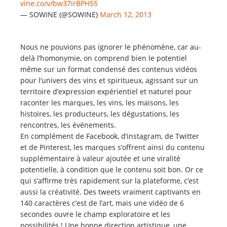
vine.co/v/bw37irBPH55
— SOWINE (@SOWINE)
March 12, 2013
Nous ne pouvions pas ignorer le phénomène, car au-
delà l’homonymie, on comprend bien le potentiel
même sur un format condensé des contenus vidéos
pour l’univers des vins et spiritueux, agissant sur un
territoire d’expression expérientiel et naturel pour
raconter les marques, les vins, les maisons, les
histoires, les producteurs, les dégustations, les
rencontres, les événements.
En complément de Facebook, d’instagram, de Twitter
et de Pinterest, les marques s’offrent ainsi du contenu
supplémentaire à valeur ajoutée et une viralité
potentielle, à condition que le contenu soit bon. Or ce
qui s’affirme très rapidement sur la plateforme, c’est
aussi la créativité. Des tweets vraiment captivants en
140 caractères c’est de l’art, mais une vidéo de 6
secondes ouvre le champ exploratoire et les
possibilités ! Une bonne direction artistique, une