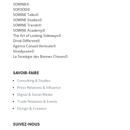
SOWINE©
SOFOOD©
SOWINE Talks©
SOWINE Studies©
SOWINE Trends©
SOWINE Academy©
The Art of Looking Sideways©
Drink Different©
Agence Conseil Verticale©
Vinodyssée©
La Stratégie des Bonnes Choses©
SAVOIR-FAIRE
Consulting & Studies
Press Relations & Influence
Digital & Social Media
Trade Relations & Events
Design & Creation
SUIVEZ-NOUS