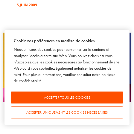
5 JUIN 2009
Choisir vos préférences en matière de cookies
Nous utilisons des cookies pour personnaliser le contenu et
analyser l’accès à notre site Web. Vous pouvez choisir si vous
n’acceptez que les cookies nécessaires au fonctionnement du site
Web ou si vous souhaitez également autoriser les cookies de
suivi. Pour plus d’informations, veuillez consulter notre
politique
de confidentialité
.
ACCEPTER TOUS LES COOKIES
BRAND CONTENT
EVÉNEMENTS
INSPIRATIONS
TENDANCES
Ateliers et boutiques éphémères ou comment communiquer
avec efficacité et originalité
ACCEPTER UNIQUEMENT LES COOKIES NÉCESSAIRES
10 NOVEMBRE 2010