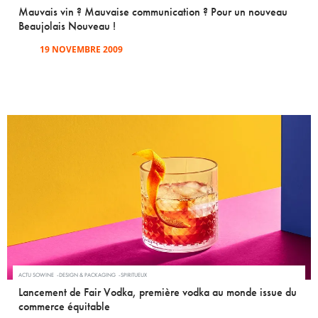
Mauvais vin ? Mauvaise communication ? Pour un nouveau
Beaujolais Nouveau !
19 NOVEMBRE 2009
ACTU SOWINE
DESIGN & PACKAGING
SPIRITUEUX
Lancement de Fair Vodka, première vodka au monde issue du
commerce équitable