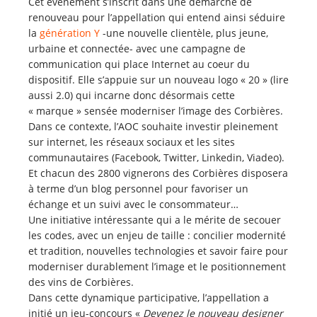
Cet événement s’inscrit dans une démarche de
renouveau pour l’appellation qui entend ainsi séduire
la
génération Y
-une nouvelle clientèle, plus jeune,
urbaine et connectée- avec une campagne de
communication qui place Internet au coeur du
dispositif. Elle s’appuie sur un nouveau logo « 20 » (lire
aussi 2.0) qui incarne donc désormais cette
« marque » sensée moderniser l’image des Corbières.
Dans ce contexte, l’AOC souhaite investir pleinement
sur internet, les réseaux sociaux et les sites
communautaires (Facebook, Twitter, Linkedin, Viadeo).
Et chacun des 2800 vignerons des Corbières disposera
à terme d’un blog personnel pour favoriser un
échange et un suivi avec le consommateur…
Une initiative intéressante qui a le mérite de secouer
les codes, avec un enjeu de taille : concilier modernité
et tradition, nouvelles technologies et savoir faire pour
moderniser durablement l’image et le positionnement
des vins de Corbières.
Dans cette dynamique participative, l’appellation a
initié un jeu-concours «
Devenez le nouveau designer