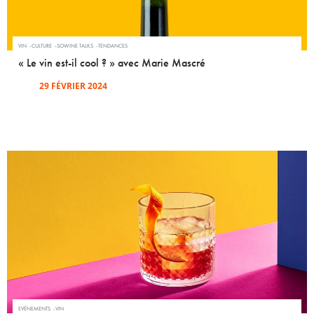
VIN
CULTURE
SOWINE TALKS
TENDANCES
« Le vin est-il cool ? » avec Marie Mascré
29 FÉVRIER 2024
EVÉNEMENTS
VIN