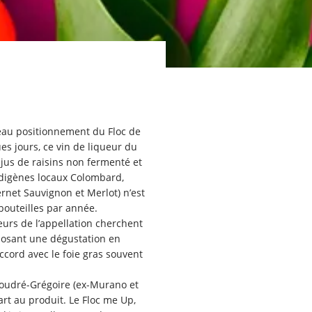
eau positionnement du Floc de
es jours, ce vin de liqueur du
 jus de raisins non fermenté et
ndigènes locaux Colombard,
rnet Sauvignon et Merlot) n’est
bouteilles par année.
eurs de l’appellation cherchent
posant une dégustation en
ccord avec le foie gras souvent
 Houdré-Grégoire (ex-Murano et
part au produit. Le Floc me Up,