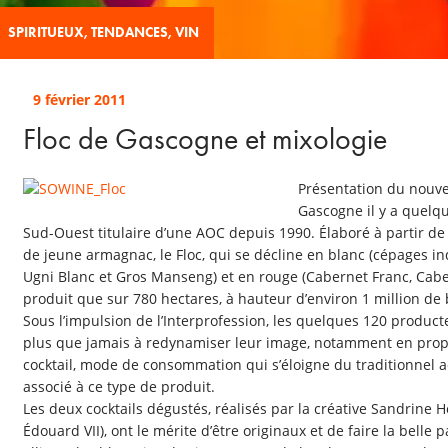
SPIRITUEUX
,
TENDANCES
,
VIN
9 février 2011
Floc de Gascogne et mixologie
Présentation du nouv
Gascogne il y a quelqu
Sud-Ouest titulaire d’une AOC depuis 1990. Élaboré à partir de
de jeune armagnac, le Floc, qui se décline en blanc (cépages i
Ugni Blanc et Gros Manseng) et en rouge (Cabernet Franc, Cabe
produit que sur 780 hectares, à hauteur d’environ 1 million de 
Sous l’impulsion de l’Interprofession, les quelques 120 product
plus que jamais à redynamiser leur image, notamment en pro
cocktail, mode de consommation qui s’éloigne du traditionnel a
associé à ce type de produit.
Les deux cocktails dégustés, réalisés par la créative Sandrine
Édouard VII), ont le mérite d’être originaux et de faire la belle 