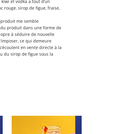
 kiwi et vodka a tout d’un
c rouge, sirop de figue, fraise,
u produit me semble
e du produit dans une forme de
opre à séduire de nouvelle
s’imposer, ce qui demeure
écoulent en vente directe à la
 du sirop de figue sous la