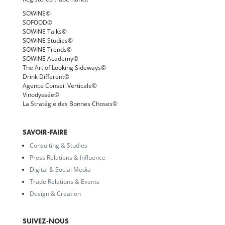
SOWINE©
SOFOOD©
SOWINE Talks©
SOWINE Studies©
SOWINE Trends©
SOWINE Academy©
The Art of Looking Sideways©
Drink Different©
Agence Conseil Verticale©
Vinodyssée©
La Stratégie des Bonnes Choses©
SAVOIR-FAIRE
Consulting & Studies
Press Relations & Influence
Digital & Social Media
Trade Relations & Events
Design & Creation
SUIVEZ-NOUS